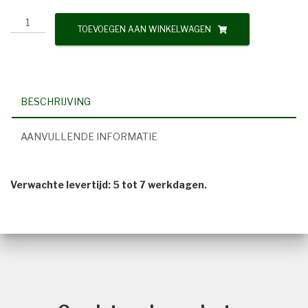
Onder
TOEVOEGEN AAN WINKELWAGEN
onze
waakzame
vleugels
aantal
BESCHRIJVING
AANVULLENDE INFORMATIE
Verwachte levertijd: 5 tot 7 werkdagen.