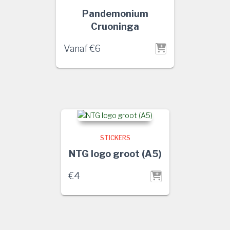
Pandemonium
Cruoninga
Vanaf
€
6
STICKERS
NTG logo groot (A5)
€
4