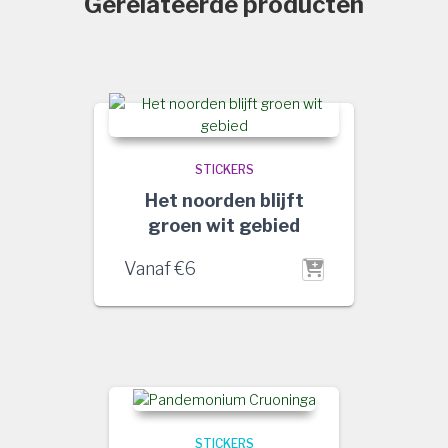
Gerelateerde producten
STICKERS
Het noorden blijft
groen wit gebied
Vanaf
€
6
STICKERS