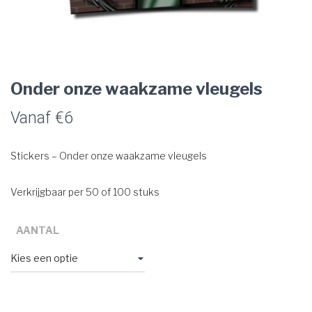
Onder onze waakzame vleugels
Vanaf
€
6
Stickers – Onder onze waakzame vleugels
Verkrijgbaar per 50 of 100 stuks
AANTAL